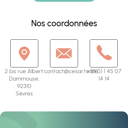
Alternative:
Nos coordonnées
2 bis rue Albert
contact@cesar.team
+33(0) 1 45 07
Dammouse,
14 14
92310
Sèvres